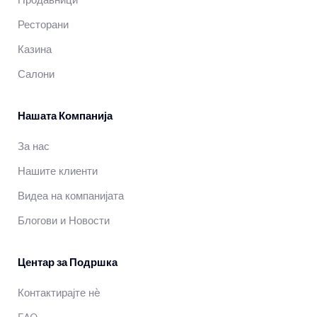
Продавници
Ресторани
Казина
Салони
Нашата Компанија
За нас
Нашите клиенти
Видеа на компанијата
Блогови и Новости
Центар за Подршка
Контактирајте нè