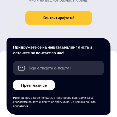
многу на вашиот бизнис и бренд.
Контактирајте нѐ
Придружете се на нашата мејлинг листа и
останете во контакт со нас!
Претплати се
Никогаш нема да ви испратиме непотребна пошта или да ја
споделиме вашата е-пошта со трети лица. Ја цениме вашата
приватност.