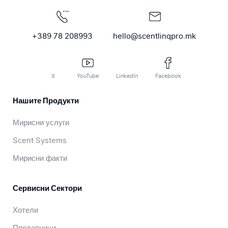
+389 78 208993
hello@scentlinqpro.mk
X
YouTube
LinkedIn
Facebook
Нашите Продукти
Мирисни услуги
Scent Systems
Мирисни факти
Сервисни Сектори
Хотели