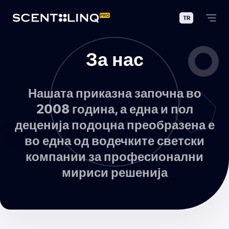
TR
За нас
Нашата приказна започна во
2008 година, а една и пол
деценија подоцна преобразена е
во една од водечките светски
компании за професионални
мириси решенија