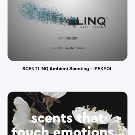
SCENTLINQ Ambient Scenting – IPEKYOL