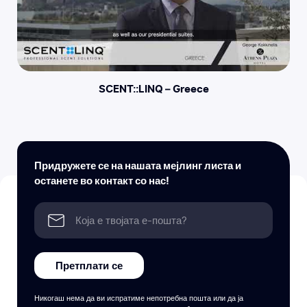
SCENT::LINQ – Greece
Придружете се на нашата мејлинг листа и
останете во контакт со нас!
Претплати се
Никогаш нема да ви испратиме непотребна пошта или да ја