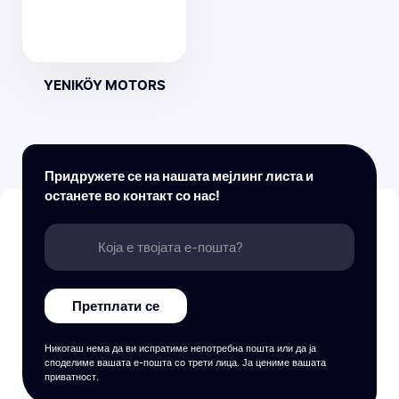
YENIKÖY MOTORS
Придружете се на нашата мејлинг листа и
останете во контакт со нас!
Претплати се
Никогаш нема да ви испратиме непотребна пошта или да ја
споделиме вашата е-пошта со трети лица. Ја цениме вашата
приватност.