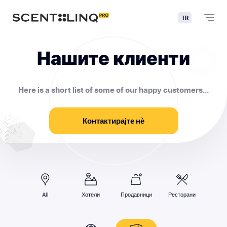
TR
Нашите клиенти
Here is a short list of some of our happy customers...
Контактирајте нѐ
All
Хотели
Продавници
Ресторани