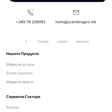
+389 78 208993
hello@scentlinqpro.mk
X
YouTube
LinkedIn
Facebook
Нашите Продукти
Мирисни услуги
Scent Systems
Мирисни факти
Сервисни Сектори
Хотели