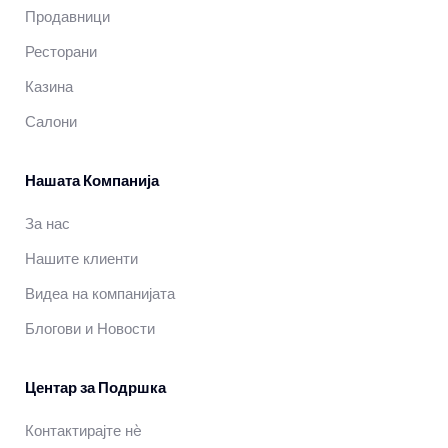
Продавници
Ресторани
Казина
Салони
Нашата Компанија
За нас
Нашите клиенти
Видеа на компанијата
Блогови и Новости
Центар за Подршка
Контактирајте нè